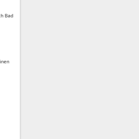
ch Bad
einen