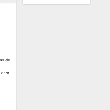
verein
, dem