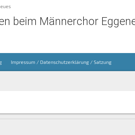
Neues
n beim Männerchor Eggene
g
Impressum / Datenschutzerklärung / Satzung