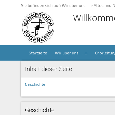
Sie befinden sich auf:
Wir über uns....
> Altes und 
Willkomme
Startseite
Wir über uns....
Chorleitun
arrow_downward
Inhalt dieser Seite
Geschichte
Geschichte