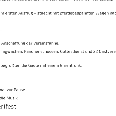
zum ersten Ausflug – stilecht mit pferdebespannten Wagen na
t
e Anschaffung der Vereinsfahne:
 mit Tagwachen, Kanonenschüssen, Gottesdienst und 22 Gastver
 begrüßten die Gäste mit einem Ehrentrunk.
al zur Pause.
die Musik.
rtfest