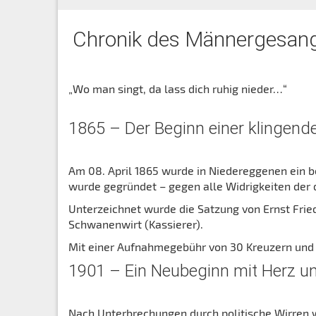
Chronik des Männergesang
„Wo man singt, da lass dich ruhig nieder…“
1865 – Der Beginn einer klingende
Am 08. April 1865 wurde in Niedereggenen ein 
wurde gegründet – gegen alle Widrigkeiten der 
Unterzeichnet wurde die Satzung von Ernst Fried
Schwanenwirt (Kassierer).
Mit einer Aufnahmegebühr von 30 Kreuzern und 
1901 – Ein Neubeginn mit Herz 
Nach Unterbrechungen durch politische Wirren 