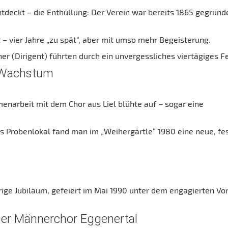
deckt – die Enthüllung: Der Verein war bereits 1865 gegründ
 – vier Jahre „zu spät“, aber mit umso mehr Begeisterung.
er (Dirigent) führten durch ein unvergessliches viertägiges Fe
 Wachstum
narbeit mit dem Chor aus Liel blühte auf – sogar eine
Probenlokal fand man im „Weihergärtle“ 1980 eine neue, fe
rige Jubiläum, gefeiert im Mai 1990 unter dem engagierten Vor
Der Männerchor Eggenertal