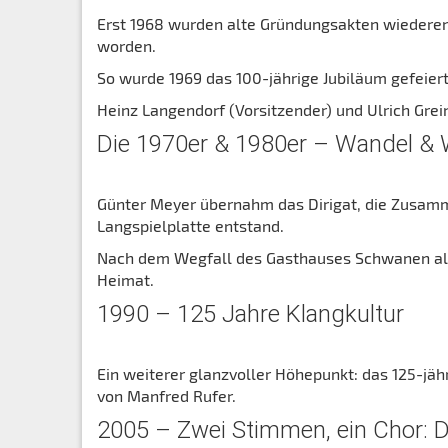
Erst 1968 wurden alte Gründungsakten wiederent
worden.
So wurde 1969 das 100-jährige Jubiläum gefeiert
Heinz Langendorf (Vorsitzender) und Ulrich Grein
Die 1970er & 1980er – Wandel &
Günter Meyer übernahm das Dirigat, die Zusamme
Langspielplatte entstand.
Nach dem Wegfall des Gasthauses Schwanen als 
Heimat.
1990 – 125 Jahre Klangkultur
Ein weiterer glanzvoller Höhepunkt: das 125-jäh
von Manfred Rufer.
2005 – Zwei Stimmen, ein Chor: 